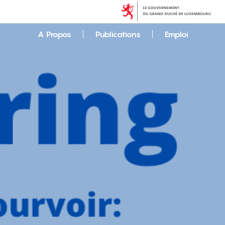
A Propos
Publications
Emploi