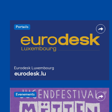
Portails
Eurodesk Luxembourg
eurodesk.lu
Evenements