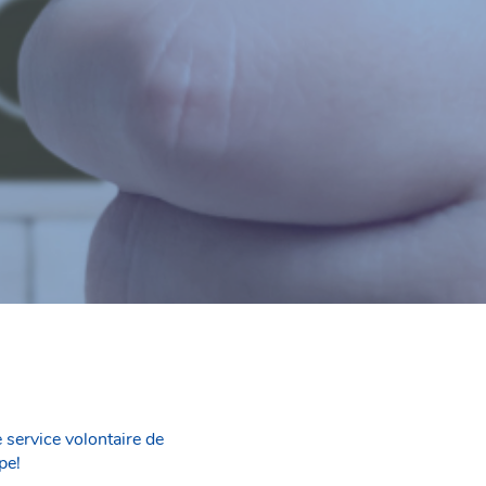
 service volontaire de
pe!