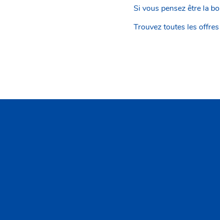
Si vous pensez être la b
Trouvez toutes les offres