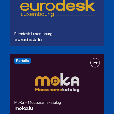
Eurodesk Luxembourg
eurodesk.lu
Portails
MoKa – Moossnamekatalog
moka.lu