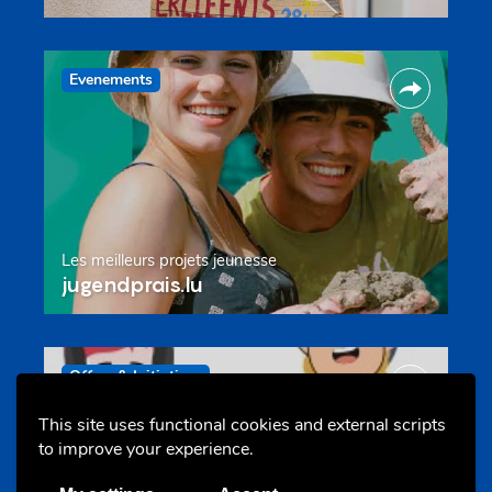
Evenements
Les meilleurs projets jeunesse
jugendprais.lu
Offres & Initiatives
This site uses functional cookies and external scripts
to improve your experience.