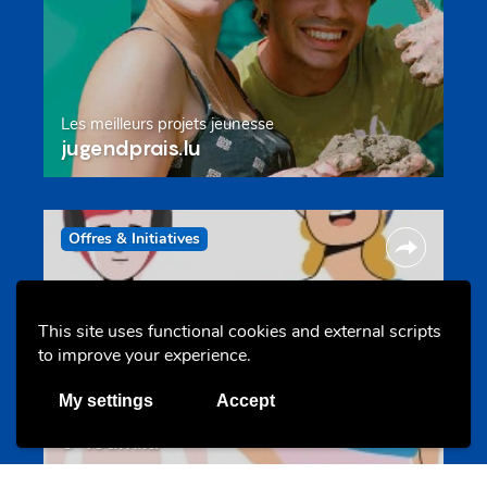
Les meilleurs projets jeunesse
jugendprais.lu
Offres & Initiatives
This site uses functional cookies and external scripts
to improve your experience.
My settings
Accept
Un projet de jeunes pour jeunes
s-team.lu