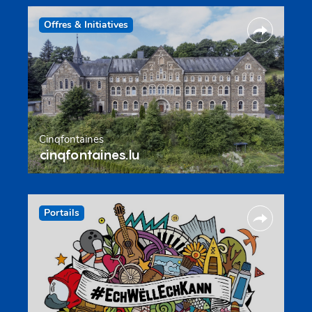
Offres & Initiatives
Cinqfontaines
cinqfontaines.lu
Portails