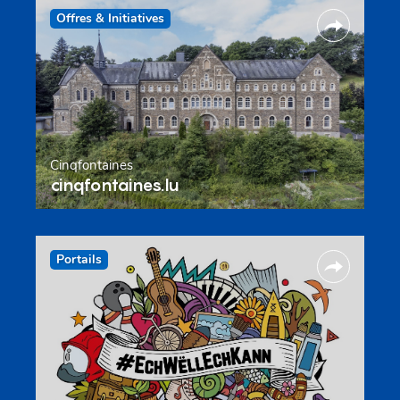
Offres & Initiatives
Cinqfontaines
cinqfontaines.lu
Portails