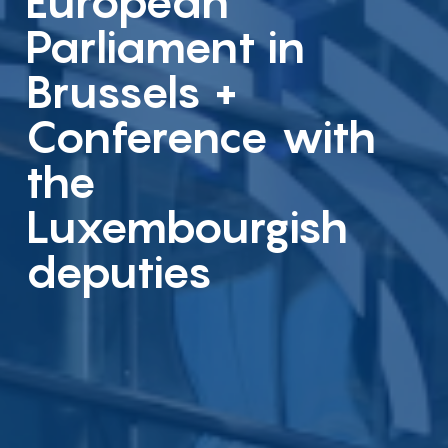
European
Parliament in
Brussels +
Conference with
the
Luxembourgish
deputies