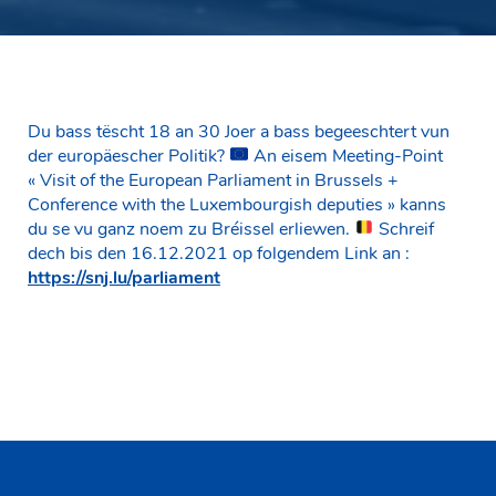
Du bass tëscht 18 an 30 Joer a bass begeeschtert vun
der europäescher Politik?
An eisem Meeting-Point
« Visit of the European Parliament in Brussels +
Conference with the Luxembourgish deputies » kanns
du se vu ganz noem zu Bréissel erliewen.
Schreif
dech bis den 16.12.2021 op folgendem Link an :
https://snj.lu/parliament