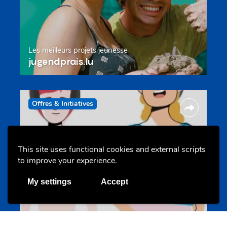
Les meilleurs projets jeunesse
jugendprais.lu
Offres & Initiatives
This site uses functional cookies and external scripts
to improve your experience.
My settings
Accept
Un projet de jeunes pour jeunes
s-team.lu