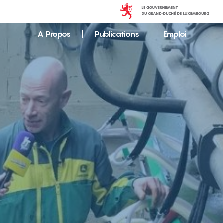
A Propos
Publications
Emploi