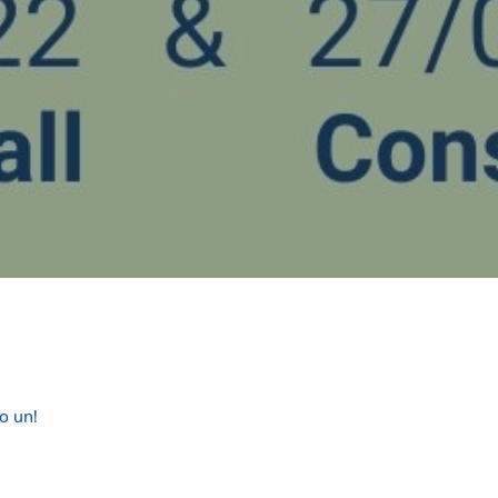
lo un!