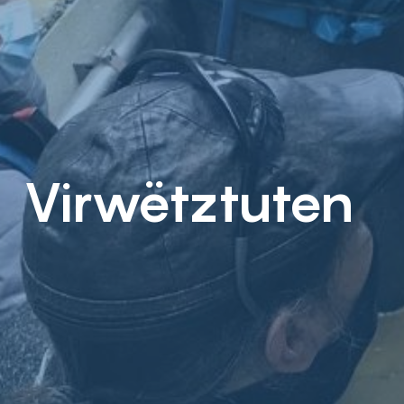
Virwëtztuten