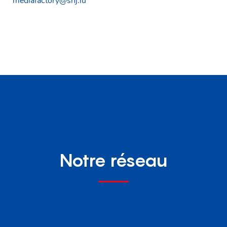
mediafactory@snj.lu
Notre réseau