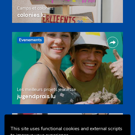
Camps et colonies
colonies.lu
Evenements
Les meilleurs projets jeunesse
jugendprais.lu
Offres & Initiatives
This site uses functional cookies and external scripts