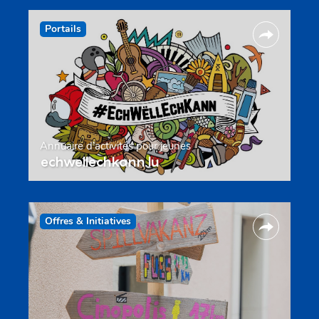
Portails
Annuaire d’activités pour jeunes
echwellechkann.lu
Offres & Initiatives