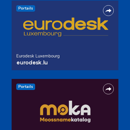
Portails
Eurodesk Luxembourg
eurodesk.lu
Portails