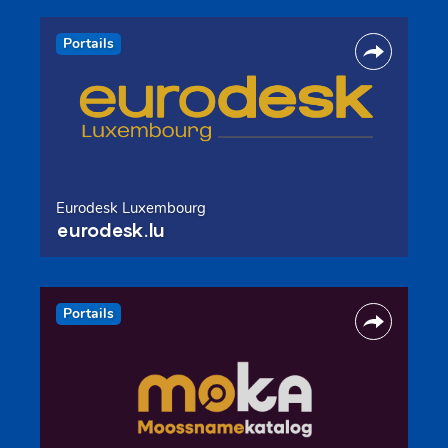
Portails
Eurodesk Luxembourg
eurodesk.lu
Portails