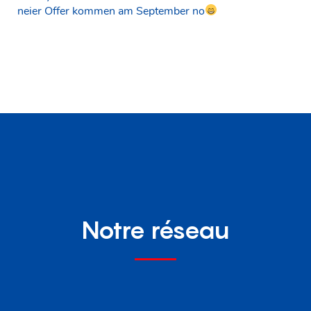
neier Offer kommen am September no
Notre réseau