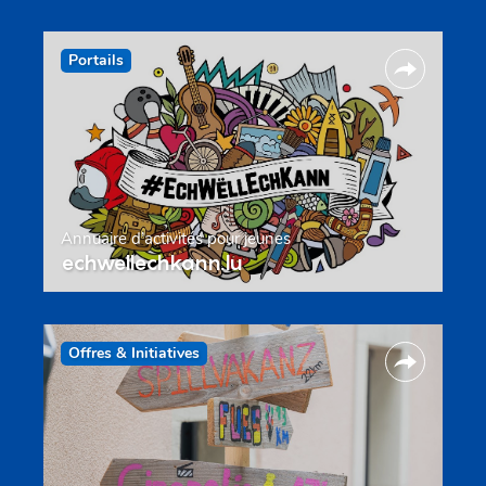
Portails
Annuaire d’activités pour jeunes
echwellechkann.lu
Offres & Initiatives