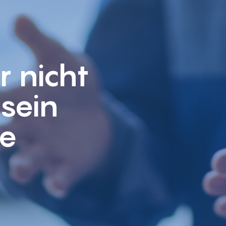
r nicht
sein
ve