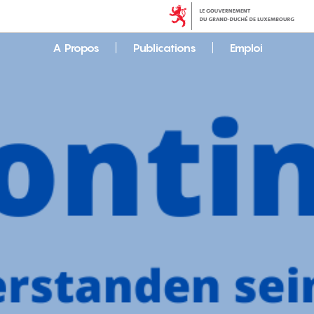
A Propos
Publications
Emploi