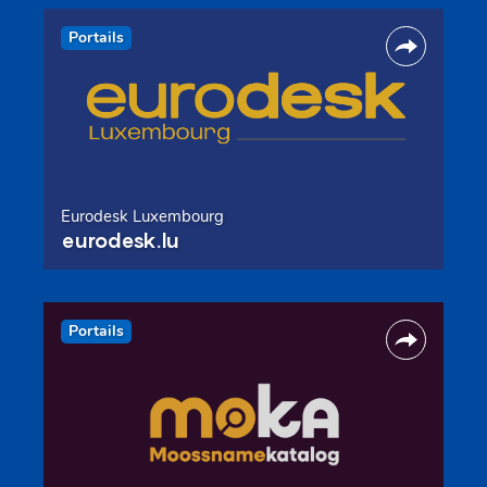
Portails
Eurodesk Luxembourg
eurodesk.lu
Portails