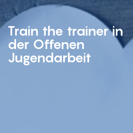
Train the trainer in
der Offenen
Jugendarbeit