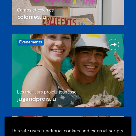
Camps et colonies
colonies.lu
Evenements
Les meilleurs projets jeunesse
jugendprais.lu
Offres & Initiatives
This site uses functional cookies and external scripts