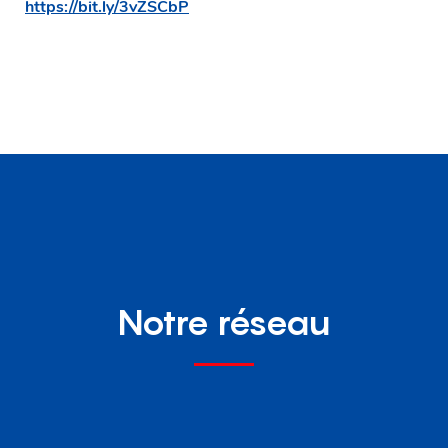
https://bit.ly/3vZSCbP
Notre réseau