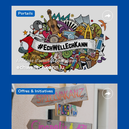
Portails
Annuaire d’activités pour jeunes
echwellechkann.lu
Offres & Initiatives