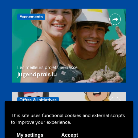
Evenements
Les meilleurs projets jeunesse
jugendprais.lu
Offres & Initiatives
This site uses functional cookies and external scripts
to improve your experience.
My settings
Accept