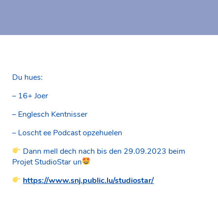
Du hues:
– 16+ Joer
– Englesch Kentnisser
– Loscht ee Podcast opzehuelen
Dann mell dech nach bis den 29.09.2023 beim
Projet StudioStar un
https://www.snj.public.lu/studiostar/