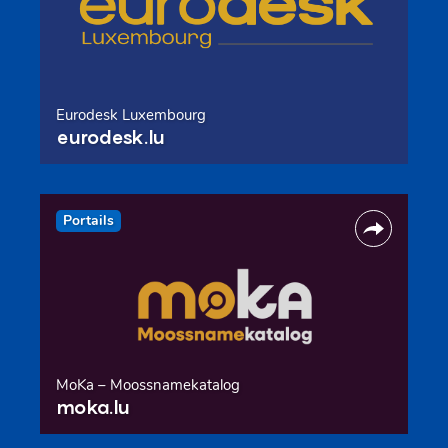
Eurodesk Luxembourg
eurodesk.lu
Portails
MoKa – Moossnamekatalog
moka.lu