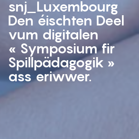
snj_Luxembourg
Den éischten Deel
vum digitalen
« Symposium fir
Spillpädagogik »
ass eriwwer.