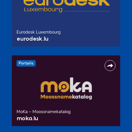
Eurodesk Luxembourg
eurodesk.lu
Portails
MoKa – Moossnamekatalog
moka.lu