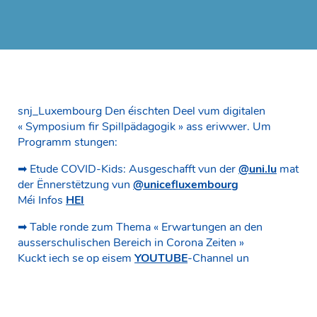
snj_Luxembourg Den éischten Deel vum digitalen
« Symposium fir Spillpädagogik » ass eriwwer. Um
Programm stungen:
➡ Etude COVID-Kids: Ausgeschafft vun der
@uni.lu
mat
der Ënnerstëtzung vun
@unicefluxembourg
Méi Infos
HEI
➡ Table ronde zum Thema « Erwartungen an den
ausserschulischen Bereich in Corona Zeiten »
Kuckt iech se op eisem
YOUTUBE
-Channel un