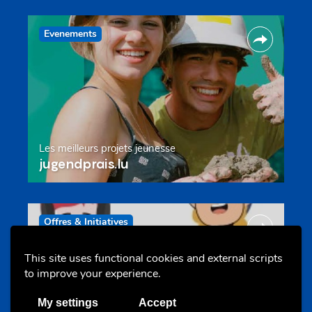
Evenements
Les meilleurs projets jeunesse
jugendprais.lu
Offres & Initiatives
This site uses functional cookies and external scripts
to improve your experience.
My settings
Accept