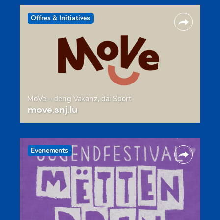
Offres & Initiatives
MoVe – deng Vakanz, däi Sport
move.snj.lu
Evenements