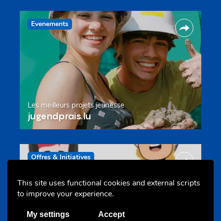
Evenements
Les meilleurs projets jeunesse
jugendprais.lu
Offres & Initiatives
This site uses functional cookies and external scripts
to improve your experience.
My settings
Accept