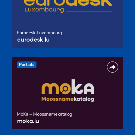
Eurodesk Luxembourg
eurodesk.lu
Portails
MoKa – Moossnamekatalog
moka.lu