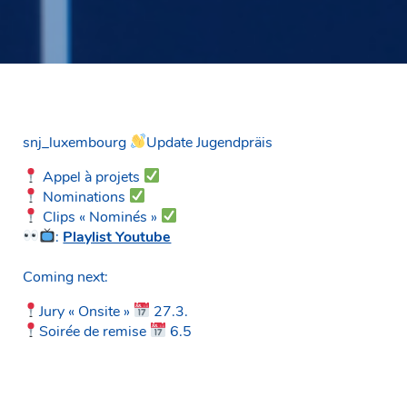
snj_luxembourg
Update Jugendpräis
Appel à projets
Nominations
Clips « Nominés »
:
Playlist Youtube
Coming next:
Jury « Onsite »
27.3.
Soirée de remise
6.5