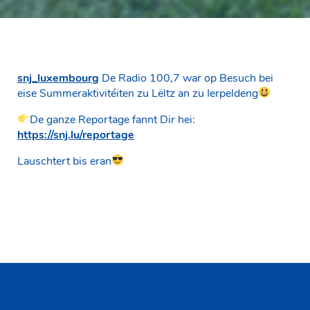
snj_luxembourg
De Radio 100,7 war op Besuch bei
eise Summeraktivitéiten zu Lëltz an zu Ierpeldeng
De ganze Reportage fannt Dir hei:
https://snj.lu/reportage
Lauschtert bis eran