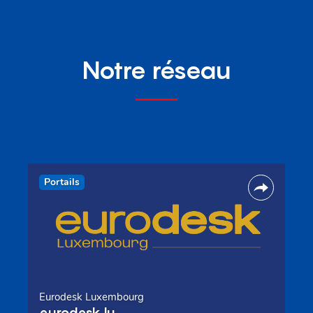
Notre réseau
Portails
Eurodesk Luxembourg
eurodesk.lu