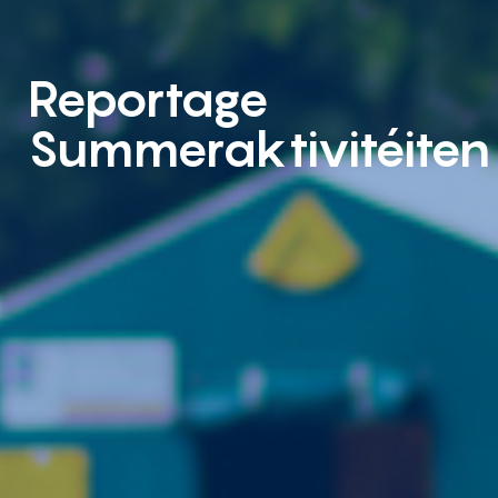
Reportage
Summeraktivitéiten