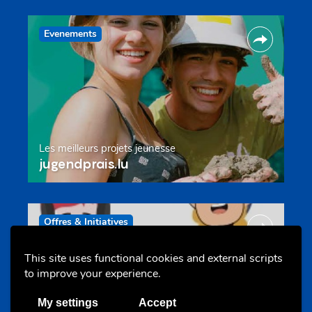
Evenements
Les meilleurs projets jeunesse
jugendprais.lu
Offres & Initiatives
This site uses functional cookies and external scripts
to improve your experience.
My settings
Accept