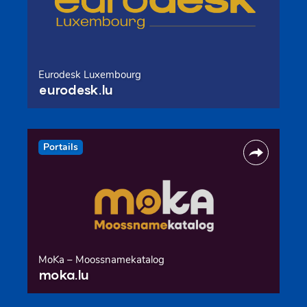
Eurodesk Luxembourg
eurodesk.lu
Portails
MoKa – Moossnamekatalog
moka.lu