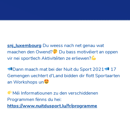
snj_luxembourg
Du weess nach net genau wat
maachen den Owend?
Du bass motivéiert an oppen
vir nei sportlech Aktivitéiten ze erliewen?
Dann maach mat bei der Nuit du Sport 2021
17
Gemengen uechtert d’Land bidden dir flott Sportaarten
an Workshops un
Méi Informatiounen zu den verschiddenen
Programmen fënns du hei:
https://www.nuitdusport.lu/fr/programme