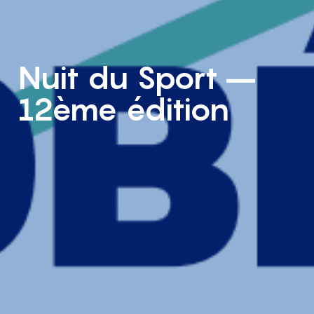
Nuit du Sport –
12ème édition