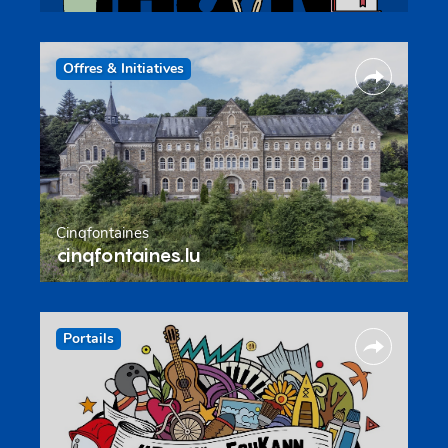
Offres & Initiatives
Cinqfontaines
cinqfontaines.lu
Portails