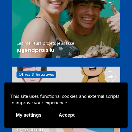
Les meilleurs projets jeunesse
jugendprais.lu
Offres & Initiatives
This site uses functional cookies and external scripts
to improve your experience.
My settings
Accept
Un projet de jeunes pour jeunes
s-team.lu