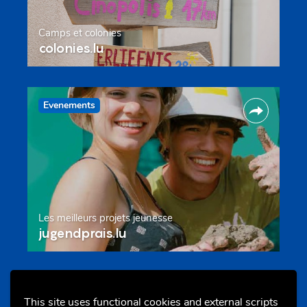
Camps et colonies
colonies.lu
Evenements
Les meilleurs projets jeunesse
jugendprais.lu
Offres & Initiatives
This site uses functional cookies and external scripts