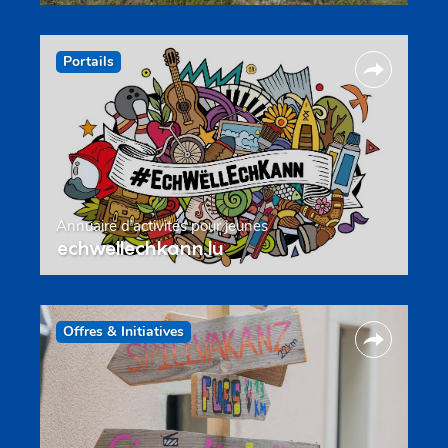
Portails
Annuaire d’activités pour jeunes
echwellechkann.lu
Offres & Initiatives