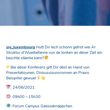
snj_luxembourg
Hutt Dir Iech schonn gefrot wei Är
Struktur d’Wuelbefanne vun de Jonken an dëser Zäit am
beschte stäerke kann?
Bei dëser Konferenz gitt Dir dëst an Hand vun
Presentatiounen, Diskussiounsronnen an Praxis
Beispiller gewuer
: 24/06/2021
: 09h00 – 15h30
: Forum Campus Geesseknäppchen