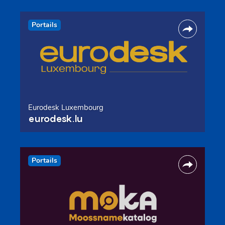
Portails
Eurodesk Luxembourg
eurodesk.lu
Portails