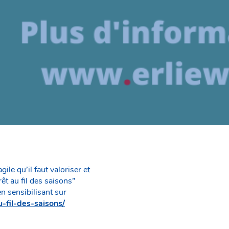
le qu’il faut valoriser et
êt au fil des saisons”
n sensibilisant sur
au-fil-des-saisons/