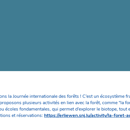
ns la Journée internationale des forêts ! C’est un écosystème fragi
roposons plusieurs activités en lien avec la forêt, comme “la for
u écoles fondamentales, qui permet d’explorer le biotope, tout e
ations et réservations:
https://erliewen.snj.lu/activity/la-foret-