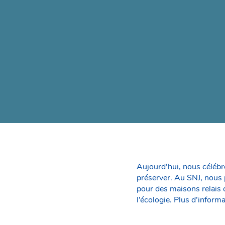
Aujourd’hui, nous célébro
préserver. Au SNJ, nous p
pour des maisons relais o
l’écologie. Plus d’inform