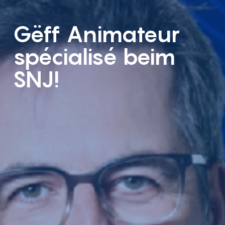
Gëff Animateur
spécialisé beim
SNJ!