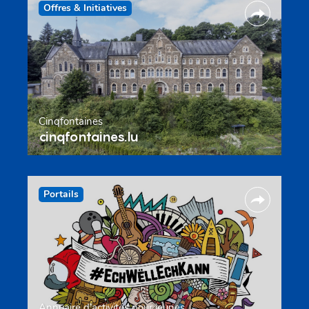
Offres & Initiatives
Cinqfontaines
cinqfontaines.lu
Portails
Annuaire d’activités pour jeunes