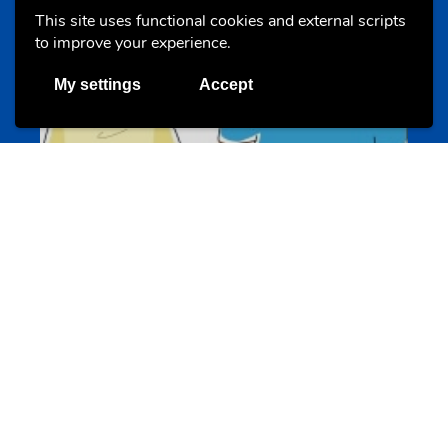
Offres & Initiatives
This site uses functional cookies and external scripts
to improve your experience.
My settings
Accept
Un projet de jeunes pour jeunes
s-team.lu
Portails