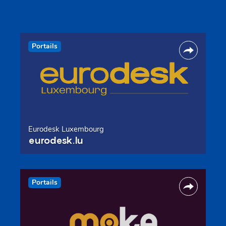
Portails
Eurodesk Luxembourg
eurodesk.lu
Portails