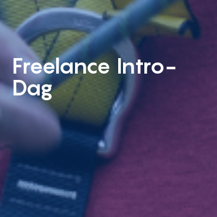
Freelance Intro-
Dag