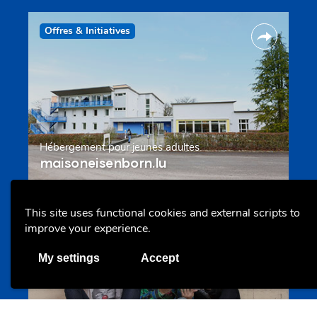
Offres & Initiatives
Hébergement pour jeunes adultes
maisoneisenborn.lu
This site uses functional cookies and external scripts to
Offres & Initiatives
improve your experience.
My settings
Accept