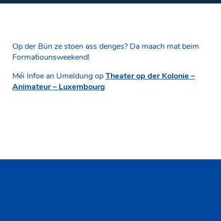
Op der Bün ze stoen ass denges? Da maach mat beim
Formatiounsweekend!
Méi Infoe an Umeldung op
Theater op der Kolonie –
Animateur – Luxembourg