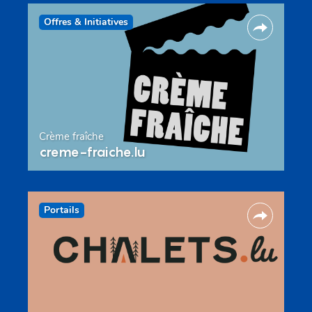
Offres & Initiatives
Crème fraîche
creme-fraiche.lu
Portails