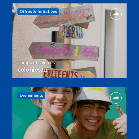
Offres & Initiatives
Camps et colonies
colonies.lu
Evenements