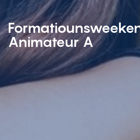
Formatiounsweeke
Animateur A