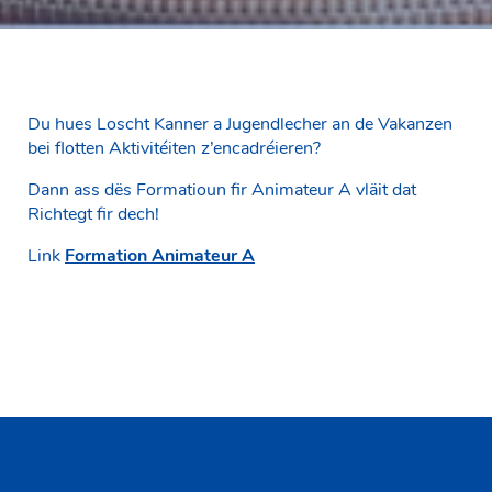
Du hues Loscht Kanner a Jugendlecher an de Vakanzen
bei flotten Aktivitéiten z’encadréieren?
Dann ass dës Formatioun fir Animateur A vläit dat
Richtegt fir dech!
Link
Formation Animateur A