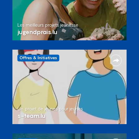
Les meilleurs projets jeunesse
jugendprais.lu
Offres & Initiatives
Un projet de jeunes pour jeunes
s-team.lu