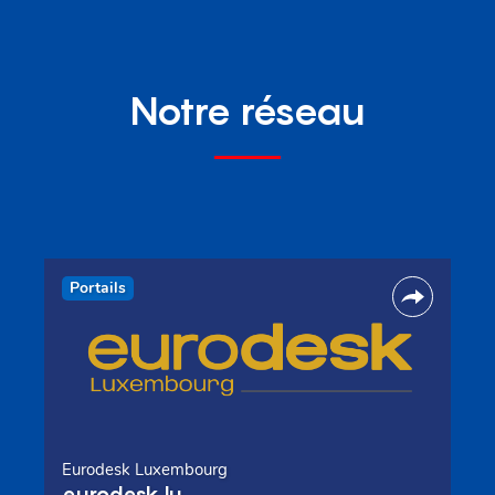
Notre réseau
Portails
Eurodesk Luxembourg
eurodesk.lu