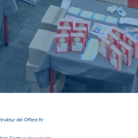
uktur déi Offere fir