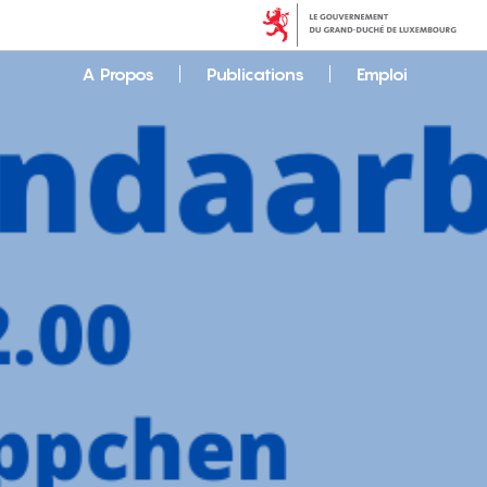
A Propos
Publications
Emploi