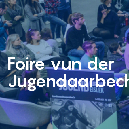
Foire vun der
Jugendaarbec