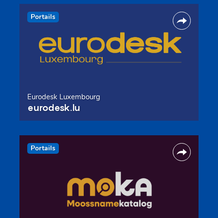
Portails
Eurodesk Luxembourg
eurodesk.lu
Portails