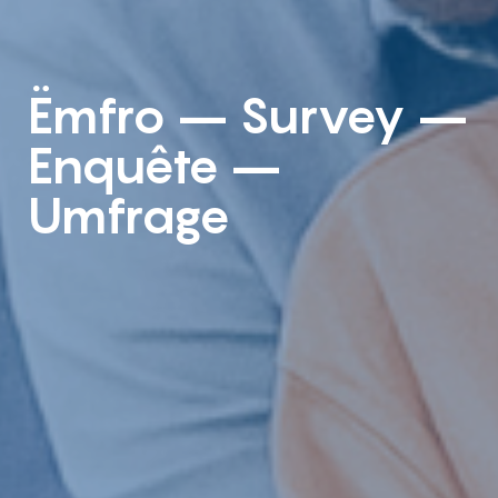
Ëmfro – Survey –
Enquête –
Umfrage