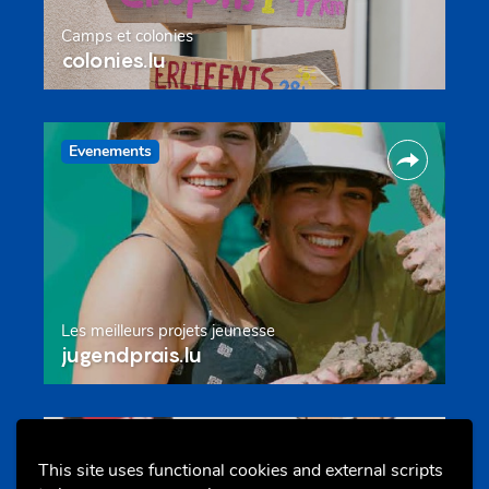
Camps et colonies
colonies.lu
Evenements
Les meilleurs projets jeunesse
jugendprais.lu
Offres & Initiatives
This site uses functional cookies and external scripts