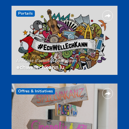
Portails
Annuaire d’activités pour jeunes
echwellechkann.lu
Offres & Initiatives