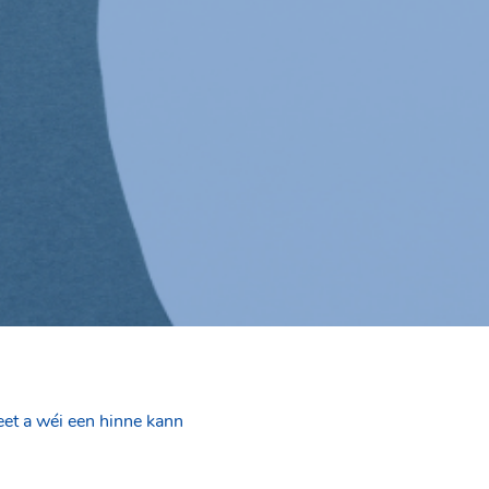
et a wéi een hinne kann