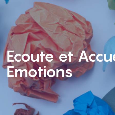
Ecoute et Accu
Emotions