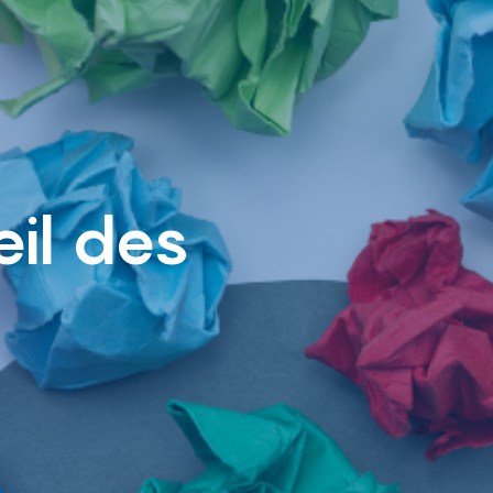
eil des