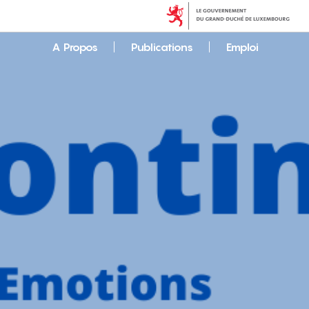
A Propos
Publications
Emploi