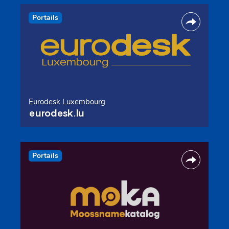
Portails
Eurodesk Luxembourg
eurodesk.lu
Portails