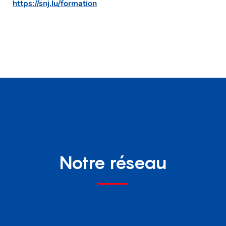
https://snj.lu/formation
Notre réseau