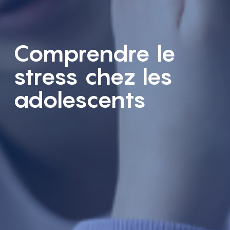
Comprendre le
stress chez les
adolescents