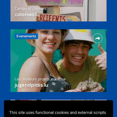
Camps et colonies
colonies.lu
Evenements
Les meilleurs projets jeunesse
jugendprais.lu
Offres & Initiatives
This site uses functional cookies and external scripts