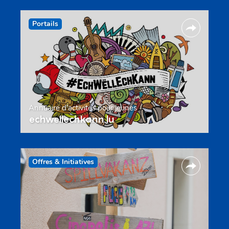
Portails
Annuaire d’activités pour jeunes
echwellechkann.lu
Offres & Initiatives