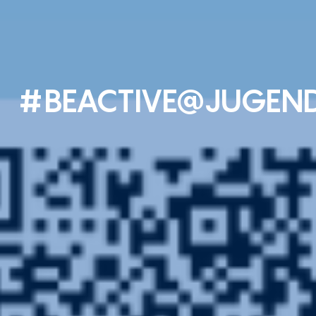
#BEACTIVE@JUGEN