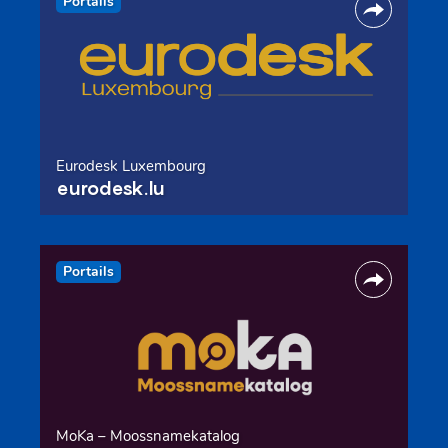
Portails
Eurodesk Luxembourg
eurodesk.lu
Portails
MoKa – Moossnamekatalog