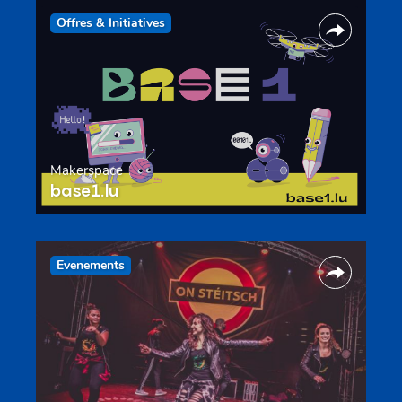
Offres & Initiatives
Makerspace
base1.lu
Evenements