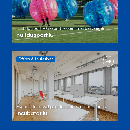
Nuit du sport – Gesond iessen, méi beweegen
nuitdusport.lu
Offres & Initiatives
Espace de travail pour les jeunes organisations
incubator.lu