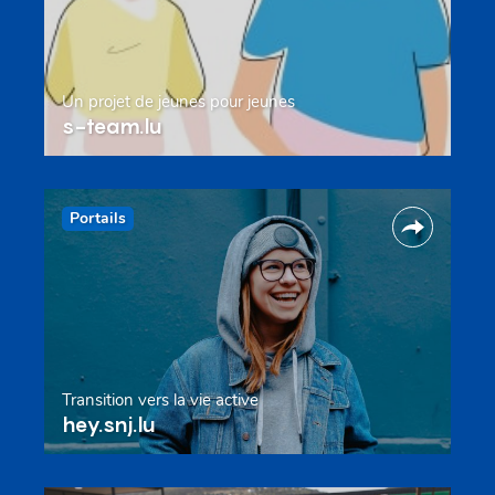
Un projet de jeunes pour jeunes
s-team.lu
Portails
Transition vers la vie active
hey.snj.lu