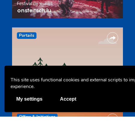
Festival de jeunes
onsteitsch.lu
Portails
This site uses functional cookies and external scripts to i
Espace animateur
experience.
animateur.lu
My settings
Accept
Offres & Initiatives