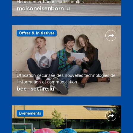
Hébergement pour jeunes adultes
maisoneisenborn.lu
Offres & Initiatives
Utilisation sécurisée des nouvelles technologies de
l’information et communication
bee-secure.lu
Evenements