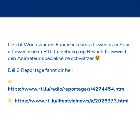
Lescht Woch war eis Equipe « Team erliewen » a « Sport
erliewen » beim RTL Lëtzebuerg op Besuch fir iwwert
den Animateur spécialisé ze schwätzen
Déi 2 Reportage fannt dir hei:
https://www.rtl.lu/radio/reportage/s/4274454.html
https://www.rtl.lu/lifestyle/news/a/2026373.html