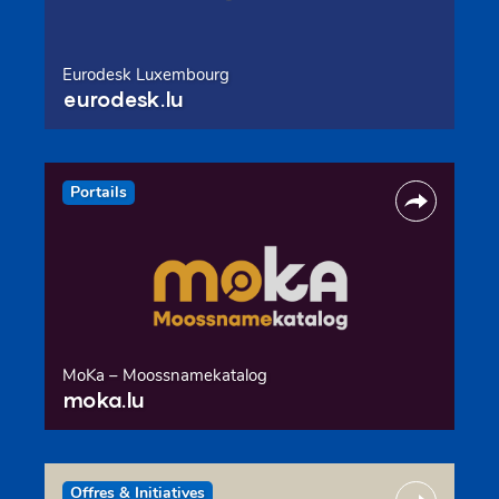
Eurodesk Luxembourg
eurodesk.lu
Portails
MoKa – Moossnamekatalog
moka.lu
Offres & Initiatives