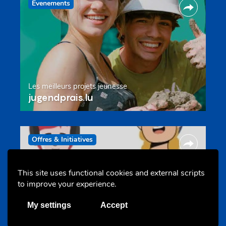
Evenements
Les meilleurs projets jeunesse
jugendprais.lu
Offres & Initiatives
This site uses functional cookies and external scripts
to improve your experience.
My settings
Accept
Un projet de jeunes pour jeunes