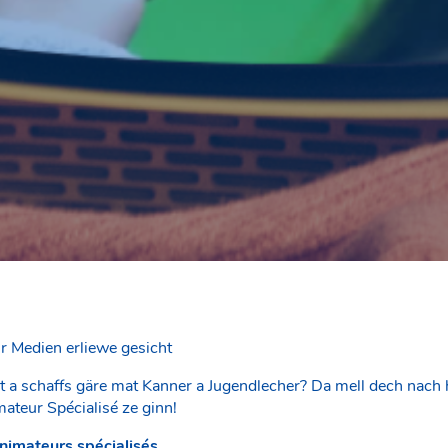
ir Medien erliewe gesicht
 a schaffs gäre mat Kanner a Jugendlecher? Da mell dech nach 
ateur Spécialisé ze ginn!
nimateurs spécialisés