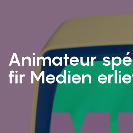
Animateur spéc
fir Medien erl