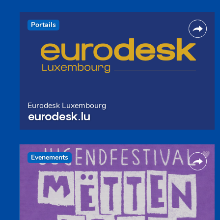
Portails
Eurodesk Luxembourg
eurodesk.lu
Evenements