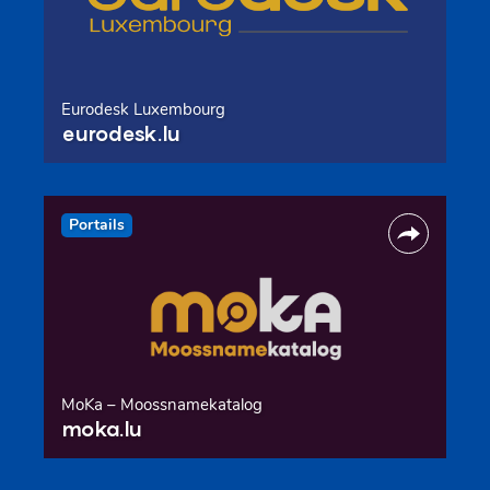
Eurodesk Luxembourg
eurodesk.lu
Portails
MoKa – Moossnamekatalog
moka.lu