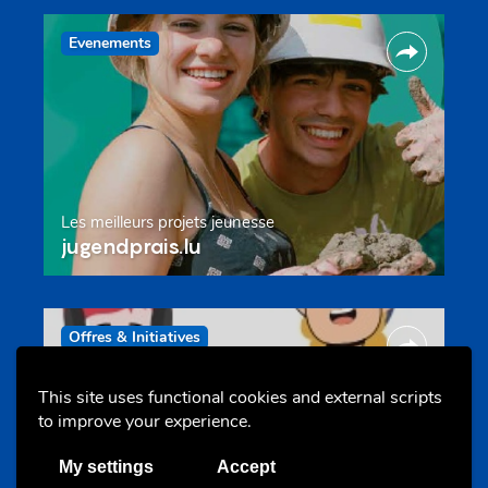
Evenements
Les meilleurs projets jeunesse
jugendprais.lu
Offres & Initiatives
This site uses functional cookies and external scripts
to improve your experience.
My settings
Accept