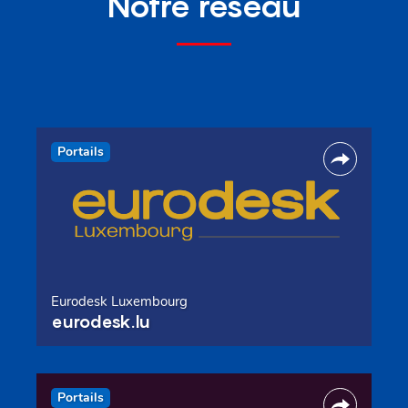
Notre réseau
Portails
Eurodesk Luxembourg
eurodesk.lu
Portails