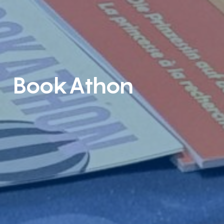
BookAthon