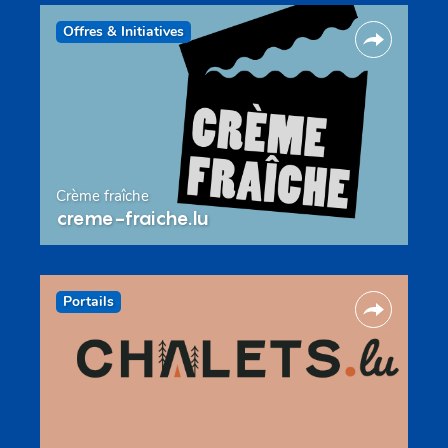
Offres & Initiatives
Crème fraîche
creme-fraiche.lu
Portails