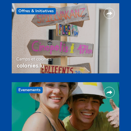
Offres & Initiatives
Camps et colonies
colonies.lu
Evenements