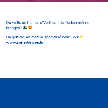
Du wëlls de Kanner d’Welt vun de Medien méi no
bréngen?
Da gëff elo Animateur spécialisé beim SNJ!
www.snj-erliewen.lu