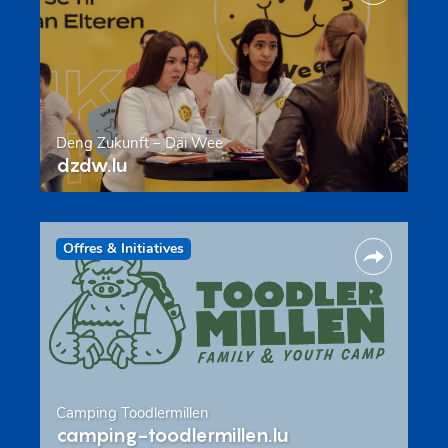
Deng Zukunft – Däi Wee
dzdw.lu
Offres & Initiatives
Camping Toodlermillen
camping-toodlermillen.lu