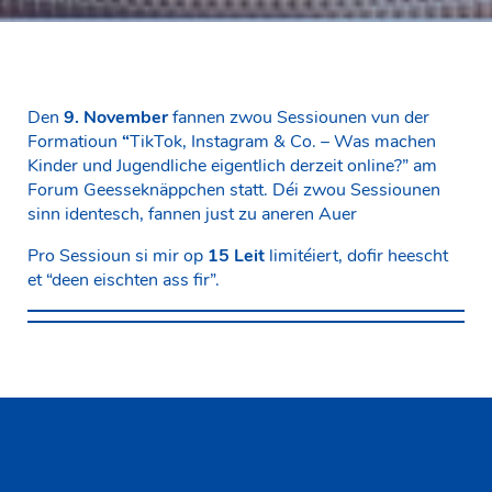
Den
9. November
fannen zwou Sessiounen vun der
Formatioun
“
TikTok, Instagram & Co. – Was machen
Kinder und Jugendliche eigentlich derzeit online?” am
Forum Geesseknäppchen statt. Déi zwou Sessiounen
sinn identesch, fannen just zu aneren Auer
Pro Sessioun si mir op
15 Leit
limitéiert, dofir heescht
et “deen eischten ass fir”.