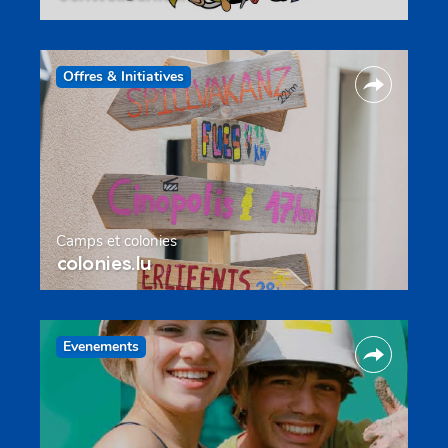
Offres & Initiatives
Camps et colonies
colonies.lu
Evenements