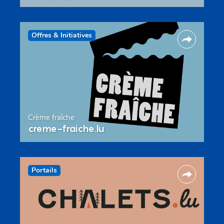
Offres & Initiatives
Crème fraîche
creme-fraiche.lu
Portails