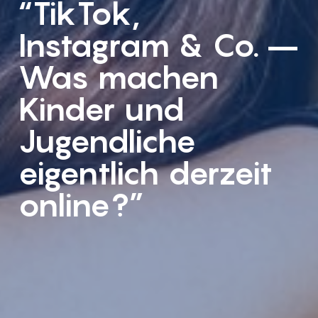
“TikTok,
Instagram & Co. –
Was machen
Kinder und
Jugendliche
eigentlich derzeit
online?”