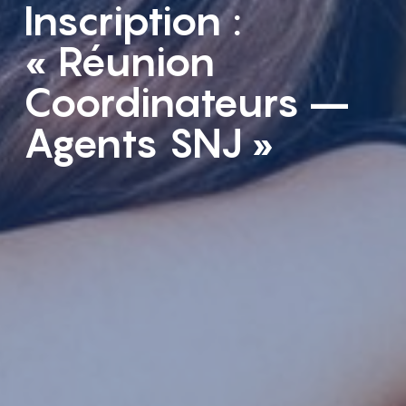
Inscription :
« Réunion
Coordinateurs –
Agents SNJ »