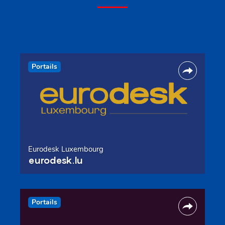
Portails
Eurodesk Luxembourg
eurodesk.lu
Portails