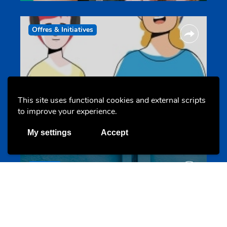
Offres & Initiatives
This site uses functional cookies and external scripts
to improve your experience.
Un projet de jeunes pour jeunes
s-team.lu
My settings
Accept
Portails