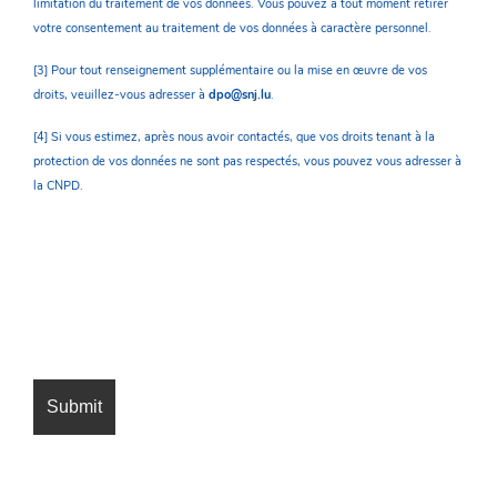
limitation du traitement de vos données. Vous pouvez à tout moment retirer
votre consentement au traitement de vos données à caractère personnel.
[3] Pour tout renseignement supplémentaire ou la mise en œuvre de vos
droits, veuillez-vous adresser à
dpo@snj.lu
.
[4] Si vous estimez, après nous avoir contactés, que vos droits tenant à la
protection de vos données ne sont pas respectés, vous pouvez vous adresser à
la CNPD.