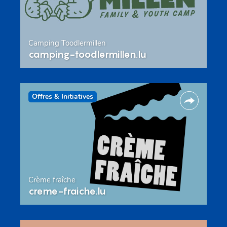
Camping Toodlermillen
camping-toodlermillen.lu
Offres & Initiatives
Crème fraîche
creme-fraiche.lu