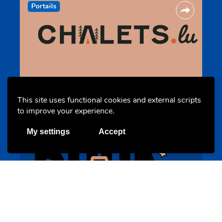
Portails
Chalets, auberges et campings
chalets.lu
This site uses functional cookies and external scripts
to improve your experience.
My settings
Accept
Evenements
BookAthon – Vu Jonker fir Kanner