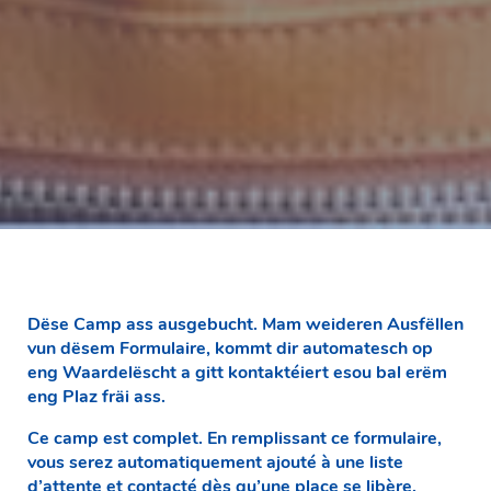
Dëse Camp ass ausgebucht. Mam weideren Ausfëllen
vun dësem Formulaire, kommt dir automatesch op
eng Waardelëscht a gitt kontaktéiert esou bal erëm
eng Plaz fräi ass.
Ce camp est complet. En remplissant ce formulaire,
vous serez automatiquement ajouté à une liste
d’attente et contacté dès qu’une place se libère.