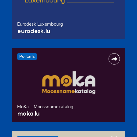
Eurodesk Luxembourg
eurodesk.lu
Portails
MoKa – Moossnamekatalog
moka.lu