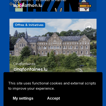
bookathon.lu
Offres & Initiatives
Cinqfontaines
cinqfontaines.lu
This site uses functional cookies and external scripts
to improve your experience.
Portails
My settings
Accept