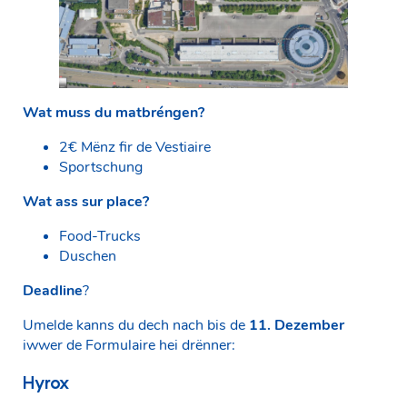
Wat muss du matbréngen?
2€ Mënz fir de Vestiaire
Sportschung
Wat ass sur place?
Food-Trucks
Duschen
Deadline
?
Umelde kanns du dech nach bis de
11. Dezember
iwwer de Formulaire hei drënner:
Hyrox