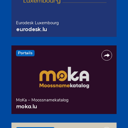
Eurodesk Luxembourg
eurodesk.lu
Portails
MoKa – Moossnamekatalog
moka.lu