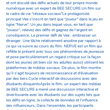
et ont discuté des défis actuels de leur propre monde
numérique avec un expert de BEE SECURE.Un film sur
le cadre de vie “réseaux sociaux”Le protagoniste
principal Vee s’inscrit en tant que “joueur” dans le jeu en
ligne “Nerve”. Un jeu dans lequel vous, en tant que
“joueur”, relevez des défis et gagnez de l’argent en
conséquence. Le premier défi de Vee : embrasser un
étranger. Une tâche relativement anodine par rapport à
ce qui va suivre au cours du film. NERVE est un film qui
reflète le présent avec tous ses phénomènes de jeunesse
et pose particulièrement un regard critique sur la façon
dont les jeunes (et bien sûr les adultes aussi) utilisent les
plateformes de médias sociaux. De plus, le film montre
qu’il s’agit toujours de reconnaissance et d’évaluation
par des tiers.Cycle interactif de discussions avec des
étudiants éloquentsAprès le film, un expert des médias
de BEE SECURE a mené une discussion interactive et
divertissante avec les étudiants sur des sujets tels que
les défis en ligne, la collecte de données et l’influence
des influenceurs. Dans l’ensemble, les participants