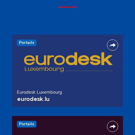
Portails
Eurodesk Luxembourg
eurodesk.lu
Portails