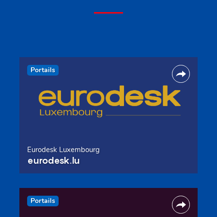
Portails
Eurodesk Luxembourg
eurodesk.lu
Portails