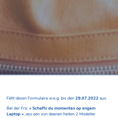
Fëllt dësen Formulaire w.e.g. bis den
29.07.2022
aus.
Bei der Fro:
« Schaffs du momentan op engem
Laptop »
, ass een vun deenen heiten 2 Modeller