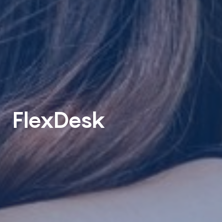
FlexDesk