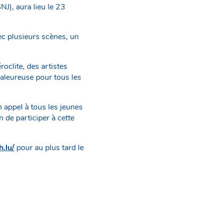
NJ), aura lieu le 23
vec plusieurs scènes, un
oclite, des artistes
haleureuse pour tous les
n appel à tous les jeunes
 de participer à cette
h.lu/
pour au plus tard le