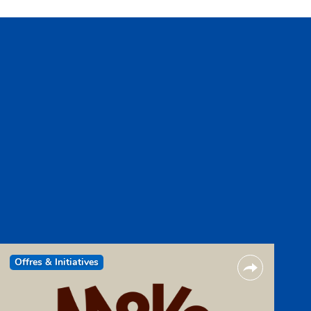
Offres & Initiatives