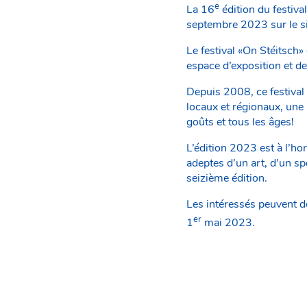
e
La 16
édition du festiva
septembre 2023 sur le s
Le festival «On Stéitsch»
espace d’exposition et des
Depuis 2008, ce festival 
locaux et régionaux, une 
goûts et tous les âges!
L’édition 2023 est à l’ho
adeptes d’un art, d’un sp
seizième édition.
Les intéressés peuvent d
er
1
mai 2023.