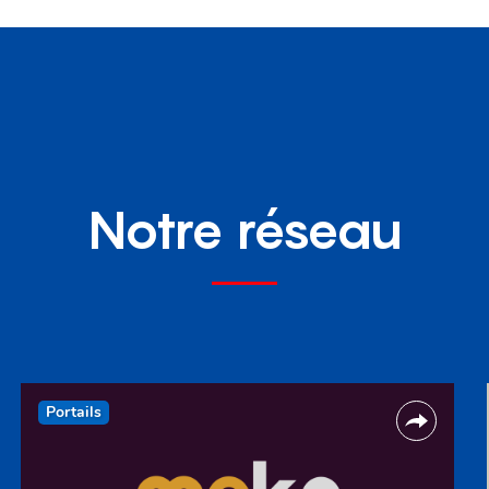
Notre réseau
Portails