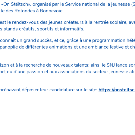
l «On Stéitsch», organisé par le Service national de la jeunesse (S
ite des Rotondes à Bonnevoie.
 est le rendez-vous des jeunes créateurs à la rentrée scolaire, a
 stands créatifs, sportifs et informatifs.
connaît un grand succès, et ce, grâce à une programmation hétér
panoplie de différentes animations et une ambiance festive et c
rizon et à la recherche de nouveaux talents; ainsi le SNJ lance so
ort ou d’une passion et aux associations du secteur jeunesse afin
orénavant déposer leur candidature sur le site:
https://onsteitsc