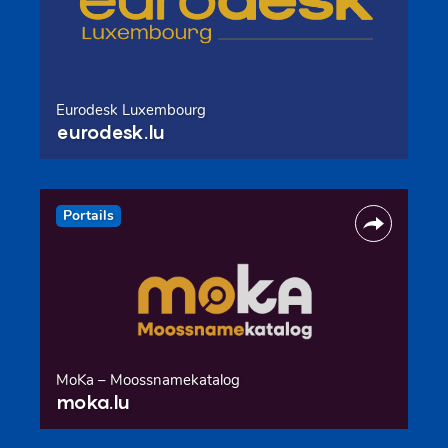
Eurodesk Luxembourg
eurodesk.lu
Portails
MoKa – Moossnamekatalog
moka.lu