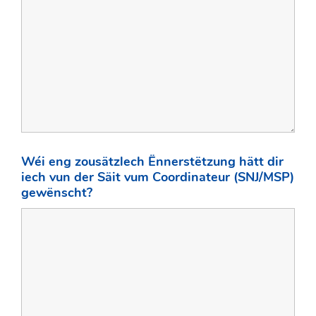
Wéi eng zousätzlech Ënnerstëtzung hätt dir
iech vun der Säit vum Coordinateur (SNJ/MSP)
gewënscht?