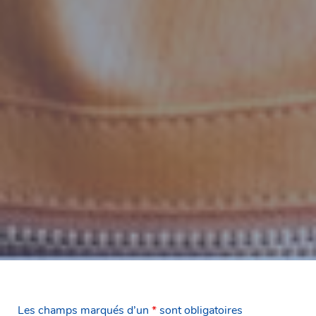
Les champs marqués d’un
*
sont obligatoires