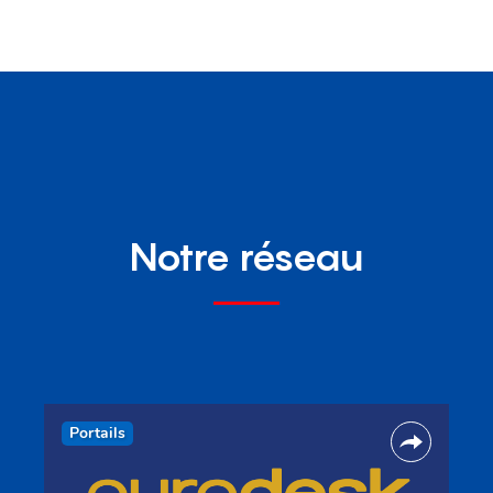
Notre réseau
Portails