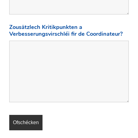
Zousätzlech Kritikpunkten a
Verbesserungsvirschléi fir de Coordinateur?