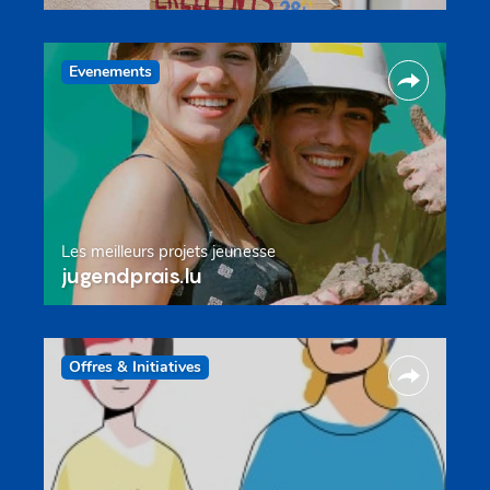
Evenements
Les meilleurs projets jeunesse
jugendprais.lu
Offres & Initiatives