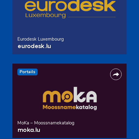
Eurodesk Luxembourg
eurodesk.lu
Portails
MoKa – Moossnamekatalog
moka.lu