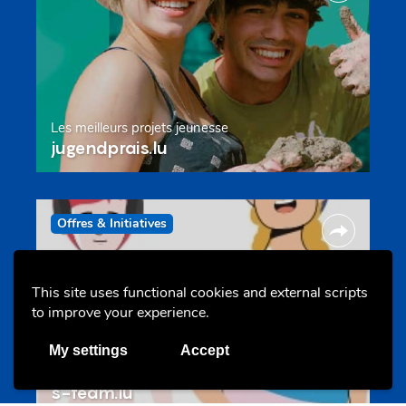
Les meilleurs projets jeunesse
jugendprais.lu
Offres & Initiatives
This site uses functional cookies and external scripts
to improve your experience.
My settings
Accept
Un projet de jeunes pour jeunes
s-team.lu