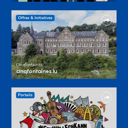
Offres & Initiatives
Cinqfontaines
cinqfontaines.lu
Portails