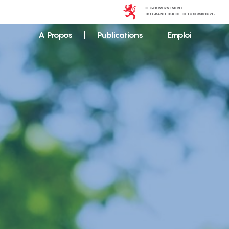
A Propos
Publications
Emploi