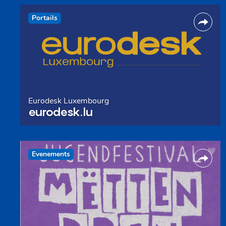
Portails
Eurodesk Luxembourg
eurodesk.lu
Evenements