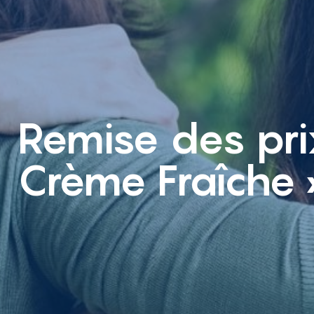
Remise des pri
Crème Fraîche 