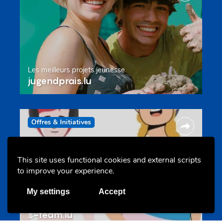
Les meilleurs projets jeunesse
jugendprais.lu
Offres & Initiatives
This site uses functional cookies and external scripts
to improve your experience.
My settings
Accept
Un projet de jeunes pour jeunes
s-team.lu