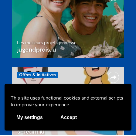
Les meilleurs projets jeunesse
jugendprais.lu
Offres & Initiatives
This site uses functional cookies and external scripts
to improve your experience.
My settings
Accept
Un projet de jeunes pour jeunes
s-team.lu