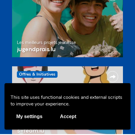
Les meilleurs projets jeunesse
jugendprais.lu
Offres & Initiatives
This site uses functional cookies and external scripts
to improve your experience.
My settings
Accept
Un projet de jeunes pour jeunes
s-team.lu