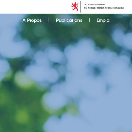
A Propos
Publications
Emploi