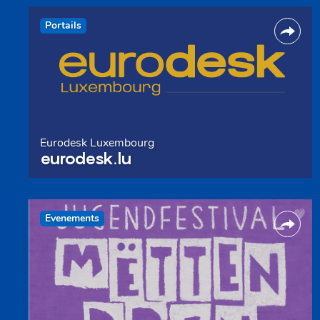
Portails
Eurodesk Luxembourg
eurodesk.lu
Evenements