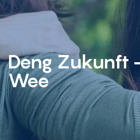
Deng Zukunft 
Wee