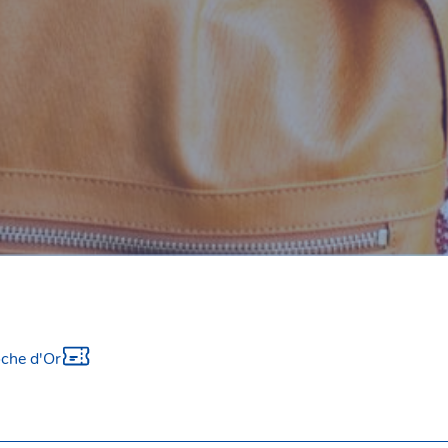
che d'Or