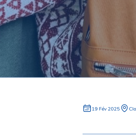
19 Fév 2025
Clo