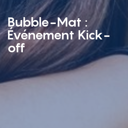
Bubble-Mat :
Événement Kick-
off