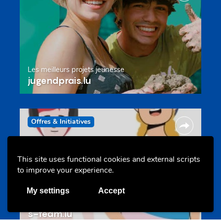
Les meilleurs projets jeunesse
jugendprais.lu
Offres & Initiatives
This site uses functional cookies and external scripts
to improve your experience.
My settings
Accept
Un projet de jeunes pour jeunes
s-team.lu