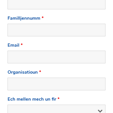
Familljennumm
*
Email
*
Organisatioun
*
Ech mellen mech un fir
*