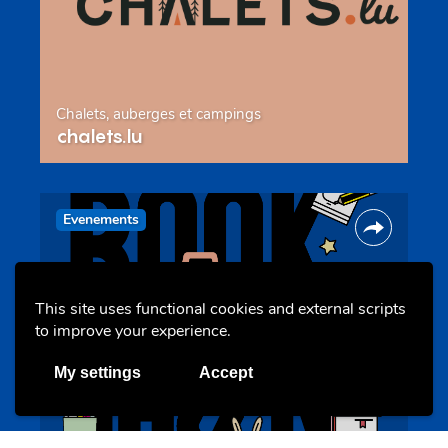
Chalets, auberges et campings
chalets.lu
Evenements
This site uses functional cookies and external scripts
to improve your experience.
My settings
Accept
BookAthon – Vu Jonker fir Kanner
bookathon.lu