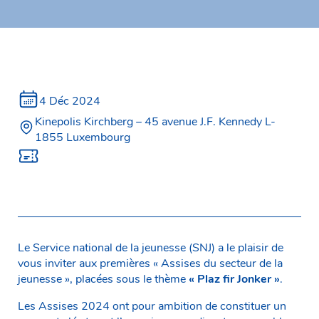
4 Déc 2024
Kinepolis Kirchberg – 45 avenue J.F. Kennedy L-
1855 Luxembourg
Le Service national de la jeunesse (SNJ) a le plaisir de
vous inviter aux premières « Assises du secteur de la
jeunesse », placées sous le thème
« Plaz fir Jonker »
.
Les Assises 2024 ont pour ambition de constituer un