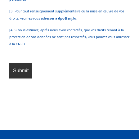
[3] Pour tout renseignement supplémentaire ou la mise en œuvre de vos
droits, veuillez-vous adresser à
dpo@snj.lu
.
[4] Si vous estimez, après nous avoir contactés, que vos droits tenant à la
protection de vos données ne sont pas respectés, vous pouvez vous adresser
à la CNPD.