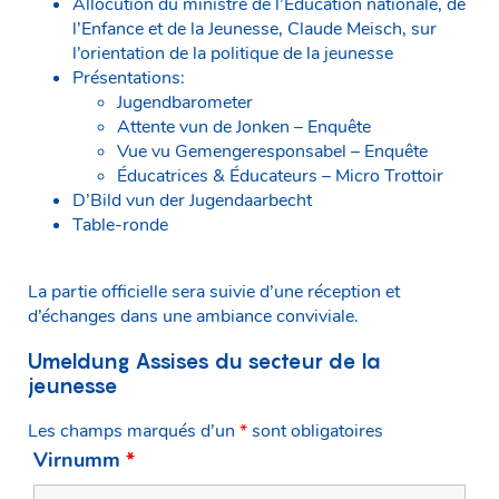
Allocution du ministre de l’Éducation nationale, de
l’Enfance et de la Jeunesse, Claude Meisch, sur
l’orientation de la politique de la jeunesse
Présentations:
Jugendbarometer
Attente vun de Jonken – Enquête
Vue vu Gemengeresponsabel – Enquête
Éducatrices & Éducateurs – Micro Trottoir
D’Bild vun der Jugendaarbecht
Table-ronde
La partie officielle sera suivie d’une réception et
d’échanges dans une ambiance conviviale.
Umeldung Assises du secteur de la
jeunesse
Les champs marqués d’un
*
sont obligatoires
Virnumm
*