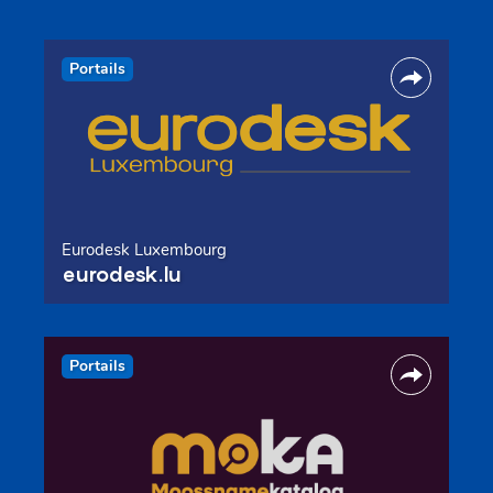
Portails
Eurodesk Luxembourg
eurodesk.lu
Portails