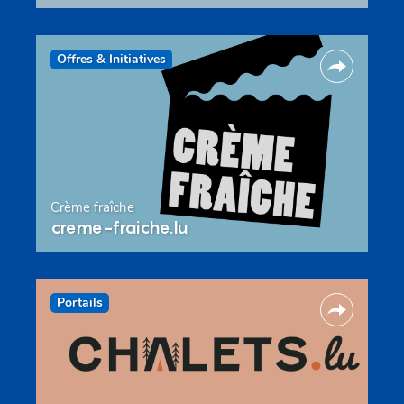
Offres & Initiatives
Crème fraîche
creme-fraiche.lu
Portails