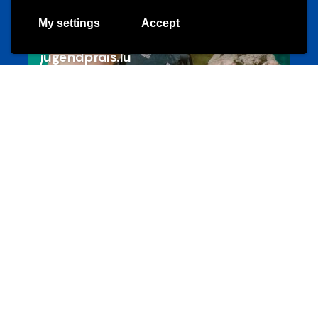
My settings
Accept
Les meilleurs projets jeunesse
jugendprais.lu
Offres & Initiatives
Un projet de jeunes pour jeunes
s-team.lu
Portails